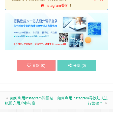
被Instagram关闭
！
喜欢 (
0
)
分享 (
0
)
如何利用Instagram问题贴
如何利用Instagram寻找红人进
纸提升用户参与度
行营销？