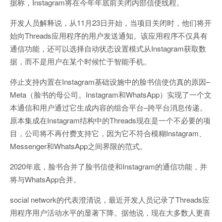
据称，Instagram将在今年年底前关闭内部信使线程。
开发人员解释说，从11月23日开始，当项目关闭时，他们将开
始向Threads应用程序的用户发送通知。该应用程序不仅具有
通信功能，还可以选择自动状态设置模式从Instagram获取数
据，而不是用户在某个时候忙于智能手机。
停止支持内置在Instagram基础设施中的脸书信使仿真的原因–
Meta（脸书的母公司。Instagram和WhatsApp）实现了一个文
本通信和用户通过它生成内容的组合平台–跨平台消息传递。
原本集成在Instagram结构中的Threads现在是一个不必要的项
目，公司将不再付费支持它，因为它不符合模糊Instagram、
Messenger和WhatsApp之间界限的范式。
2020年底，脸书合并了脸书信使和Instagram的通信功能，并
将与WhatsApp合并。
social network的代表澄清说，最近开发人员记录了Threads应
用程序用户活动水平的显著下降。据他说，现在大多数人更喜