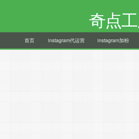
奇点工
首页
instagram代运营
instagram加粉