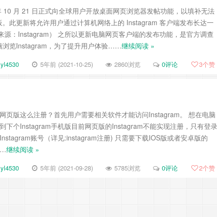
于今年 10 月 21 日正式向全球用户开放桌面网页浏览器发帖功能，以填补无法
此更新将允许用户通过计算机网络上的 Instagram 客户端发布长达一
源：Instagram） 之所以更新电脑网页客户端的发布功能，是官方调查
览Instagram，为了提升用户体验……
继续阅读 »
yl4530
5年前 (2021-10-25)
2860浏览
0评论
3
个赞
am网页版这么注册？首先用户需要相关软件才能访问Instagram。 想在电脑
接先到下个Instagram手机版目前网页版的Instagram不能实现注册，只有登
stagram账号（详见:instagram注册) 只需要下载IOS版或者安卓版的
……
继续阅读 »
yl4530
5年前 (2021-09-28)
5785浏览
0评论
2
个赞