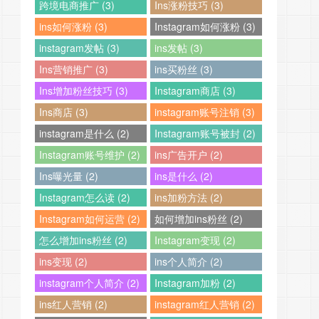
跨境电商推广 (3)
Ins涨粉技巧 (3)
ins如何涨粉 (3)
Instagram如何涨粉 (3)
instagram发帖 (3)
ins发帖 (3)
Ins营销推广 (3)
ins买粉丝 (3)
Ins增加粉丝技巧 (3)
Instagram商店 (3)
Ins商店 (3)
instagram账号注销 (3)
instagram是什么 (2)
Instagram账号被封 (2)
Instagram账号维护 (2)
ins广告开户 (2)
Ins曝光量 (2)
ins是什么 (2)
Instagram怎么读 (2)
ins加粉方法 (2)
Instagram如何运营 (2)
如何增加ins粉丝 (2)
怎么增加ins粉丝 (2)
Instagram变现 (2)
ins变现 (2)
ins个人简介 (2)
instagram个人简介 (2)
Instagram加粉 (2)
ins红人营销 (2)
instagram红人营销 (2)