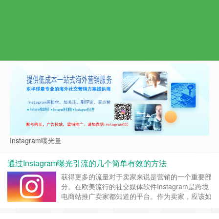
Instagram曝光量
通过Instagram曝光引流的几个简单有效的方法
获得更多的流量对于卖家来说是营销的一个重要部
分。在欧美流行的社交媒体软件Instagram是跨境
电商站推广卖家都知道的平台。作为卖家，应该如
何在Instagram上获得更多粉丝，以提高产品的曝
光率？ 1.保证图像和视频质量 Instagram是一个美