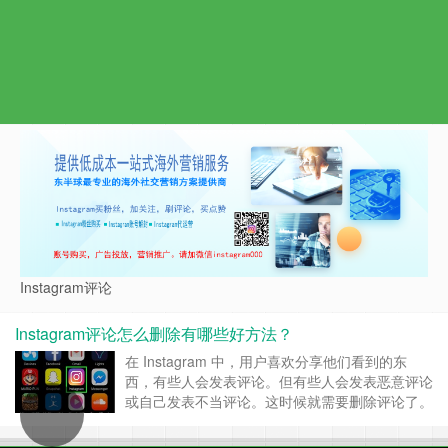
Instagram评论
Instagram评论怎么删除有哪些好方法？
在 Instagram 中，用户喜欢分享他们看到的东
西，有些人会发表评论。但有些人会发表恶意评论
或自己发表不当评论。这时候就需要删除评论了。
如何删除 Instagram 上的评论？ 打开 Instagram
应用程序并打开图片或视频的评论部分。点按评论