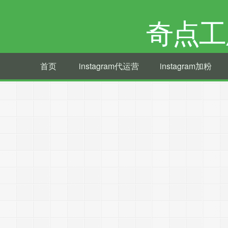
奇点工
首页
instagram代运营
instagram加粉