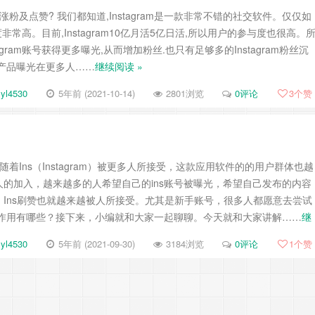
粉丝涨粉及点赞? 我们都知道,Instagram是一款非常不错的社交软件。仅仅如
活跃度非常高。目前,Instagram10亿月活5亿日活,所以用户的参与度也很高。
agram账号获得更多曝光,从而增加粉丝.也只有足够多的Instagram粉丝沉
产品曝光在更多人……
继续阅读 »
yl4530
5年前 (2021-10-14)
2801浏览
0评论
3
个赞
 随着Ins（Instagram）被更多人所接受，这款应用软件的的用户群体也越
的加入，越来越多的人希望自己的ins账号被曝光，希望自己发布的内容
Ins刷赞也就越来越被人所接受。尤其是新手账号，很多人都愿意去尝试
的作用有哪些？接下来，小编就和大家一起聊聊。今天就和大家讲解……
继
yl4530
5年前 (2021-09-30)
3184浏览
0评论
1
个赞