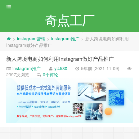
奇点工厂
instagram营销
instagram推广
新人跨境电商如何利用
>
>
>
Instagram做好产品推广
新人跨境电商如何利用Instagram做好产品推广
instagram推广
yl4530
5年前 (2021-11-09)
2397次浏览
0个评论