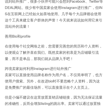
说到站外推广，很多小伙伴可能只会想到Facebook、Twitter等
DEAL网站。很少有中国卖家会使用Instagram进行推广，但IN
S在互联网上已经如火如荼地使用。几乎每个大品牌都会使用
这个工具来建立客户群体的声誉！今天就来说说如何用它来引
流站外的流量！
善用Bio和profile
在使用每个社交网络之前，您需要完善您的简历和个人资料，
以便观众了解并喜欢我们。既然卖家的初衷是为店铺吸引流
量，而不是单品，那我们就从品牌入手吧！
跨境卖家如何利用Instagram进行站外推广
卖家可以直接使用品牌名称作为用户名，不仅简单明了，也方
便用户搜索。另外，在改进bio时不要忽略个人资料，因为这
是免费推广的最佳场所，可以直接显示在个人主页上。
但是小编不建议在这里放置直销店铺链接，因为无法保证流量
的准确性，反而会增加listing的跳出率。卖家可以通过放置独