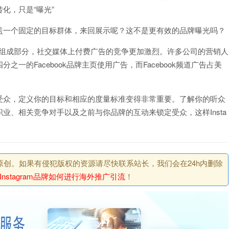
化，只是“曝光”
盖一个固定的目标群体，来回展示呢？这不是更有效的品牌曝光吗？
的重要组成部分，社交媒体上付费广告的竞争更加激烈。许多公司的营销人
的Facebook品牌主页使用广告，而Facebook频道广告占美
受众，定义你的目标和相应的度量标准变得非常重要。了解你的听众
业、相关竞争对手以及之前与你品牌的互动来锁定受众，这样Insta
原创。如果有侵犯版权的资源请尽快联系站长，我们会在24h内删除
Instagram品牌如何进行海外推广引流
！