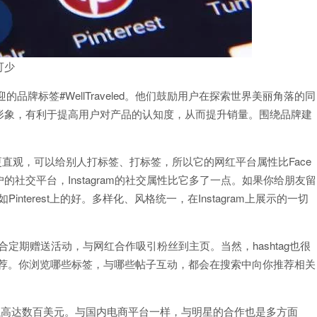
可少
欢迎的品牌标签#WellTraveled。他们鼓励用户在探索世界美丽角落的同
形象，有利于提高用户对产品的认知度，从而提升销量。围绕品牌建
片流更直观，可以给别人打标签、打标签，所以它的网红平台属性比Face
亿用户的社交平台，Instagram的社交属性比它多了一点。如果你给朋友留
interest上的好。多样化、风格统一，在Instagram上展示的一切
配合定期赠送活动，与网红合作吸引粉丝到主页。当然，hashtag也很
推荐。你浏览哪些标签，与哪些帖子互动，都会在搜索中向你推荐相关
以高达数百美元。与国内电商平台一样，与明星的合作也是多方面