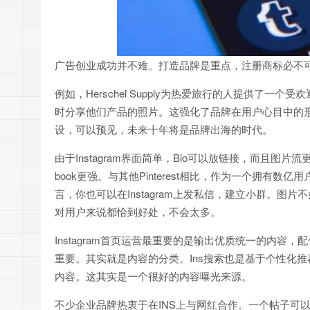
广告创业成功并不难。打造品牌是重点，注册商标必不
例如，Herschel Supply为热爱旅行的人提供了一个受
时分享他们产品的照片。这强化了品牌在用户心目中的
设，可以预见，未来十年将是品牌出海的时代。
由于Instagram界面简单，Bio可以放链接，而且图
book更强。与其他Pinterest相比，作为一个拥有数
言，你也可以在Instagram上发私信，建立小群。图片不如P
对用户来说都恰到好处，不会太多。
Instagram首页运营最重要的是输出优质统一的内容，
重要。其实就是内容的分类。Ins搜索也是基于个性化
内容。这其实是一个很好的内容曝光来源。
不少企业品牌热衷于在INS上与网红合作。一个帖子可