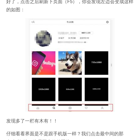
好了，点击之后刷新下页面（F5），你会发现左边会变成这样
的如图：
发现多了一栏有木有！！
仔细看看界面是不是跟手机版一样？我们点击最中间的那