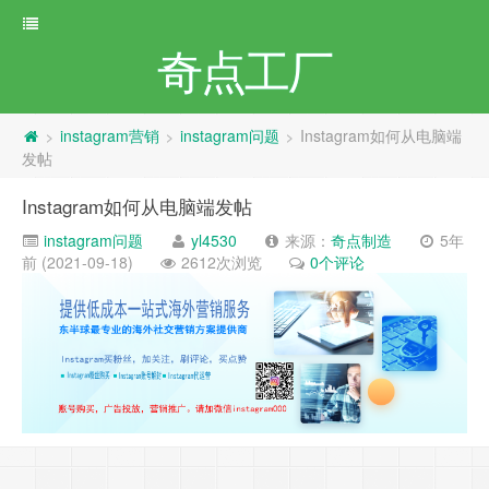
奇点工厂
instagram营销
instagram问题
Instagram如何从电脑端
>
>
>
发帖
Instagram如何从电脑端发帖
instagram问题
yl4530
来源：
奇点制造
5年
前 (2021-09-18)
2612次浏览
0个评论