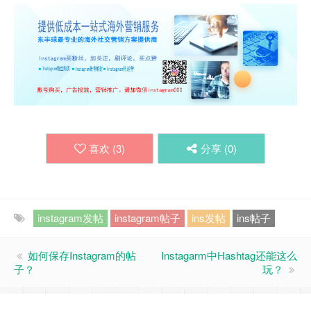
喜欢 (
3
)
分享 (
0
)
instagram发帖
instagram帖子
ins发帖
ins帖子
如何保存Instagram的帖
Instagarm中Hashtag还能这么
子？
玩？