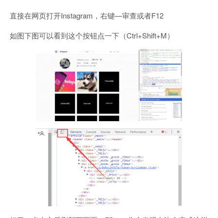
直接在网页打开Instagram，右键—审查或者F12
如图下图可以看到这个按钮点一下（Ctrl+Shift+M）