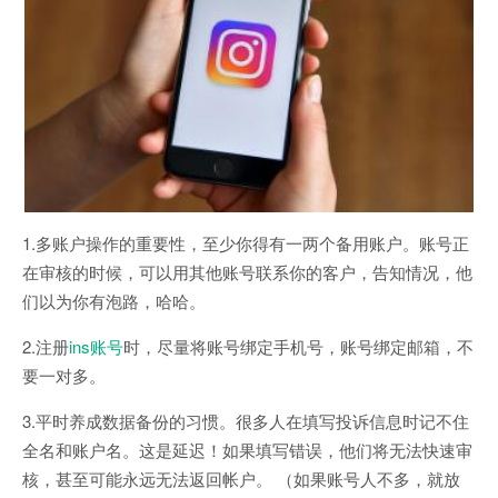
1.多账户操作的重要性，至少你得有一两个备用账户。账号正
在审核的时候，可以用其他账号联系你的客户，告知情况，他
们以为你有泡路，哈哈。
2.注册
ins账号
时，尽量将账号绑定手机号，账号绑定邮箱，不
要一对多。
3.平时养成数据备份的习惯。很多人在填写投诉信息时记不住
全名和账户名。这是延迟！如果填写错误，他们将无法快速审
核，甚至可能永远无法返回帐户。 （如果账号人不多，就放