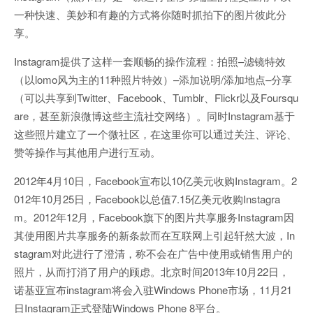
一种快速、美妙和有趣的方式将你随时抓拍下的图片彼此分
享。
Instagram提供了这样一套顺畅的操作流程：拍照–滤镜特效
（以lomo风为主的11种照片特效）–添加说明/添加地点–分享
（可以共享到Twitter、Facebook、Tumblr、Flickr以及Foursqu
are，甚至新浪微博这些主流社交网络）。同时Instagram基于
这些照片建立了一个微社区，在这里你可以通过关注、评论、
赞等操作与其他用户进行互动。
2012年4月10日，Facebook宣布以10亿美元收购Instagram。2
012年10月25日，Facebook以总值7.15亿美元收购Instagra
m。2012年12月，Facebook旗下的图片共享服务Instagram因
其使用图片共享服务的新条款而在互联网上引起轩然大波，In
stagram对此进行了澄清，称不会在广告中使用或销售用户的
照片，从而打消了用户的顾虑。北京时间2013年10月22日，
诺基亚宣布instagram将会入驻Windows Phone市场，11月21
日Instagram正式登陆Windows Phone 8平台。