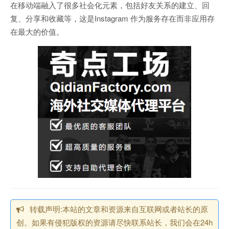
在移动端融入了很多社会化元素，包括好友关系的建立、回
复、分享和收藏等，这是Instagram 作为服务存在而非应用存
在最大的价值。
转载声明:本站的文章和资源来自互联网或者站长的原
创。如果有侵犯版权的资源请尽快联系站长，我们会在24h