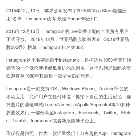
2015年12月10日，苹果公司发布了2015年“App Store最佳应
用”名单，Instagram获得“最佳iPhone6S应用”。
2016年12月13日，Instagram的Live直播功能向全美所有用户
正式开放。 2018年12月，世界品牌实验室发布《2018世界品
牌500强》榜单，Instagram排名第362。
Instagram这个名字源自于Instamatic，是柯达从1963年便开始
销售的一个低价便携傻瓜相机的系列名。这个系列是如此的受
欢迎直至1988年其最后一款型号仍在销售。
Instagram是一款支持iOS、Windows Phone、Android平台的
移动应用，允许用户在任何环境下抓拍下自己的生活记忆，选
择图片的滤镜样式(Lomo/Nashville/Apollo/Poprocket等10多种
胶圈效果)，一键分享至Instagram、Facebook、Twitter、Flick
r、Tumblr、foursquare或者新浪微博平台上。
不仅仅是拍照，作为一款轻量级但十分有趣的App，Instagram