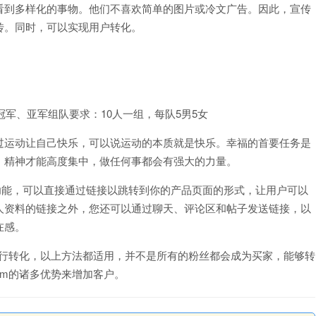
看到多样化的事物。他们不喜欢简单的图片或冷文广告。因此，宣传
传。同时，可以实现用户转化。
冠军、亚军组队要求：10人一组，每队5男5女
过运动让自己快乐，可以说运动的本质就是快乐。幸福的首要任务是
，精神才能高度集中，做任何事都会有强大的力量。
m的发链接功能，可以直接通过链接以跳转到你的产品页面的形式，让用户可以
人资料的链接之外，您还可以通过聊天、评论区和帖子发送链接，以
在感。
方式进行转化，以上方法都适用，并不是所有的粉丝都会成为买家，能够转
ram的诸多优势来增加客户。