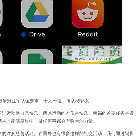
级争冠亚军队伍要求：十人一组，每队5男5女
通过运动使自己快乐。所以运动的本质是快乐。幸福的首要任务是锻
精神才能高度集中，做任何事都会有强大的力量。
中的许多慈善活动。在国外也有很多这样的社交活动。我们通过销售