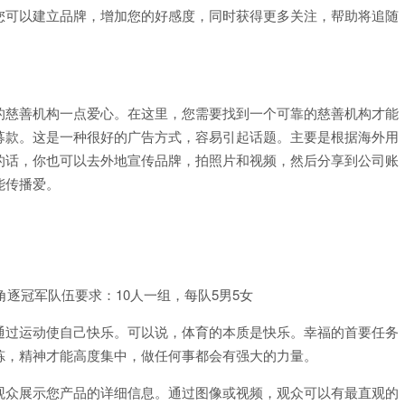
您可以建立品牌，增加您的好感度，同时获得更多关注，帮助将追随
的慈善机构一点爱心。在这里，您需要找到一个可靠的慈善机构才能
募款。这是一种很好的广告方式，容易引起话题。主要是根据海外用
的话，你也可以去外地宣传品牌，拍照片和视频，然后分享到公司账
能传播爱。
角逐冠军队伍要求：10人一组，每队5男5女
通过运动使自己快乐。可以说，体育的本质是快乐。幸福的首要任务
炼，精神才能高度集中，做任何事都会有强大的力量。
观众展示您产品的详细信息。通过图像或视频，观众可以有最直观的