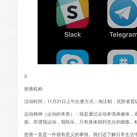
3
慈善机构
活动时间：11月21日上午比赛方式：淘汰制，优胜者晋
运动精神（运动的本质）：就是通过运动来强身健体，
炼。所谓我运动，我快乐。只有身体得到充分的锻炼，
慈善一直是一件很有意义的事情。我们还了解日常生活