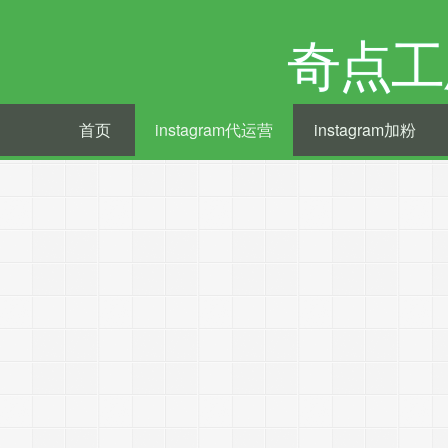
奇点工
首页
instagram代运营
instagram加粉