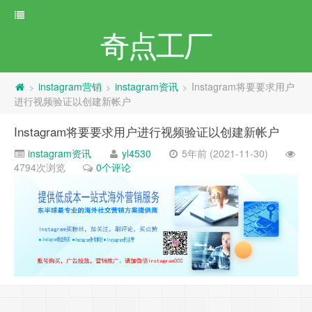
奇点工厂
instagram营销
instagram资讯
Instagram将要要求用户
>
>
>
进行视频验证以创建新帐户
Instagram将要要求用户进行视频验证以创建新帐户
instagram资讯
yl4530
5年前 (2021-11-30)
4794次浏览
0个评论