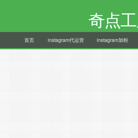
奇点工
首页
instagram代运营
instagram加粉