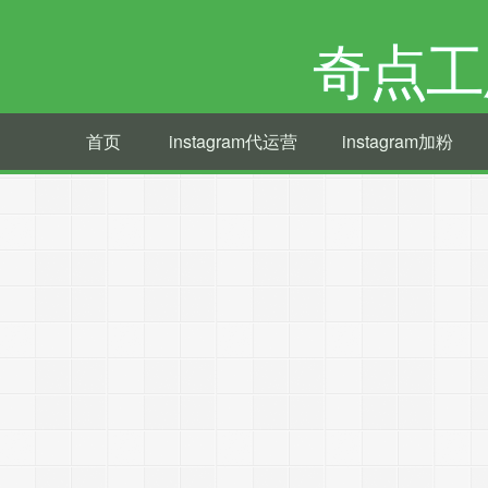
奇点工
首页
instagram代运营
instagram加粉