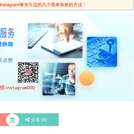
Instagram曝光引流的几个简单有效的方法
！
赏
分享 (
0
)