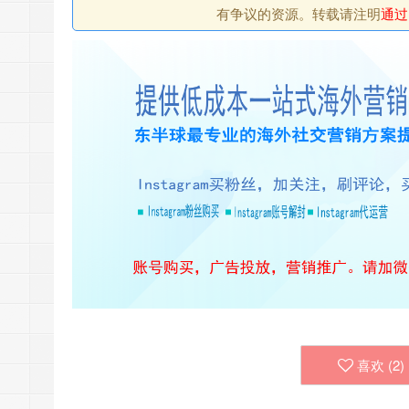
有争议的资源。转载请注明
通过
喜欢 (
2
)