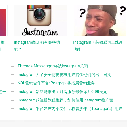
布推
Instagram商店都有哪些功
Instagram屏蔽敏感词上线新
能
能？
功能
Threads Messenger将被Instagram关闭
Instagram为了安全需要要求用户提供他们的出生日期
KOL营销合作平台“Pearpop”将拓展营销业务
超过一
到“Instagram”上
Instagram新功能推出：订阅服务最低每月0.99美元
Instagram的注册教程推荐，如何使用Instagram推广营
能
销？
Instagram平台发布内部文件，称青少年（Teenagers）用户
流失率加快