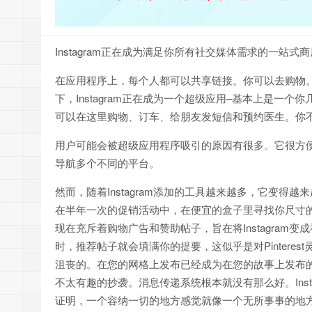
Instagram正在成为满足你所有社交媒体需求的一站式
在应用程序上，每个人都可以共享链接。你可以去购物。
下，Instagram正在成为一个超级应用–基本上是
可以在这里购物、订车、给朋友发短信和预约医生。你
用户可能会被超级应用程序吸引的原因有很多。它很方
导航多个不同的平台。
然而，随着Instagram添加的工具越来越多，它变得越
在半年一次的促销活动中，在便宜的盒子里寻找你尺寸
现在充斥着购物广告和赞助帖子，旨在将Instagra
时，推荐帖子就会填满你的提要，这似乎是对Pinter
沮丧的。在您的网格上发布已经成为在您的故事上发布
不太有趣的抄袭。消息传递系统根本就没有那么好。Ins
证明，一个容纳一切的地方感觉就像一个无所事事的地