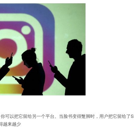
，你可以把它留给另一个平台。当脸书变得蹩脚时，用户把它留给了S
说变得越来越少