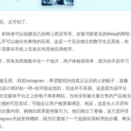
商店。太可怕了。
影响者可以创建自己的网上商店等等。在脸书新更名的Meta的帮助
一个你几乎可以做任何事情的应用。这是一个完全独立的数字生态系统，你
不需要在手机上安装任何其他应用程序。
便，所有东西都集中在一个地方，用户体验很简单，因为你不必学习
来越无用。浏览Instagram，希望能找到你真正认识的人的帖子，就像
的设计师衬衫一样–你可能会找到，但这并不容易。这是因为该平台
m变成社交媒体平台之上的电子商务网站。当你没有被大量出售的产品淹没
est灵感的可悲尝试，可能会让用户被屏幕绑定。相反，这是令人讨厌和
的次要内容。购物比联系更有吸引力。他们推出了卷轴，这只是抖音
tagram开始变得糟糕，因为它遵循了一个超级应用程序的步骤。事实
方。