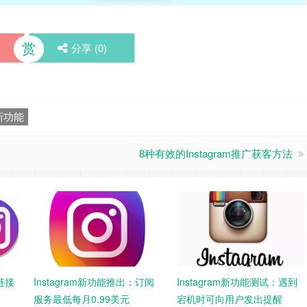
赏
分享 (
0
)
s新功能
8种有效的Instagram推广获客方法
“链接
Instagram新功能推出：订阅
Instagram新功能测试：遇到
服务最低每月0.99美元
宕机时可向用户发出提醒